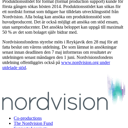
Produktionsstödet för format (format production support) kunde för
första gången sökas hösten 2014. Produktionsstödet kan sökas för
ett nordiskt format som tidigare har tilldelats utvecklingsstöd från
Nordvision. Alla bolag kan ansöka om produktionsstöd som
huvudproducent. Det är också möjligt att ansöka om stöd ensam,
utan samproducenter. Det ansökta beloppet kan uppgå till maximalt
50 % av det som bolaget själv bidrar med.
Nordvisionsfondens styrelse möts i Reykjavik den 28 maj för att
fatta beslut om vårens utdelning. De som lämnat in ansökningar
senast innan deadlinen den 7 maj informeras om resultatet av
utdelningen senast måndagen den 1 juni. Nordvisionsfondens
utdelning offentliggörs också på
www.nordvision.org under
utdelade stöd
.
Co-productions
The Nordvision Fund