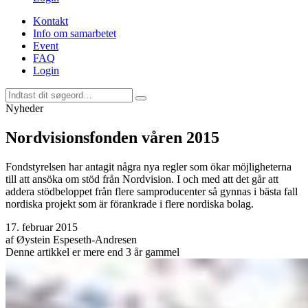
Kontakt
Info om samarbetet
Event
FAQ
Login
Nyheder
Nordvisionsfonden våren 2015
Fondstyrelsen har antagit några nya regler som ökar möjligheterna
till att ansöka om stöd från Nordvision. I och med att det går att
addera stödbeloppet från flere samproducenter så gynnas i bästa fall
nordiska projekt som är förankrade i flere nordiska bolag.
17. februar 2015
af
Øystein Espeseth-Andresen
Denne artikkel er mere end 3 år gammel