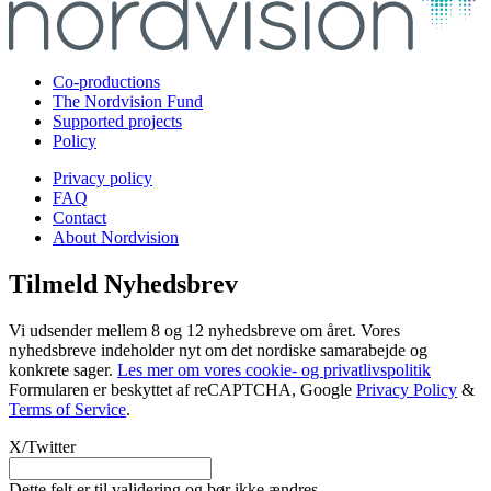
Co-productions
The Nordvision Fund
Supported projects
Policy
Privacy policy
FAQ
Contact
About Nordvision
Tilmeld Nyhedsbrev
Vi udsender mellem 8 og 12 nyhedsbreve om året. Vores
nyhedsbreve indeholder nyt om det nordiske samarabejde og
konkrete sager.
Les mer om vores cookie- og privatlivspolitik
Formularen er beskyttet af reCAPTCHA, Google
Privacy Policy
&
Terms of Service
.
X/Twitter
Dette felt er til validering og bør ikke ændres.