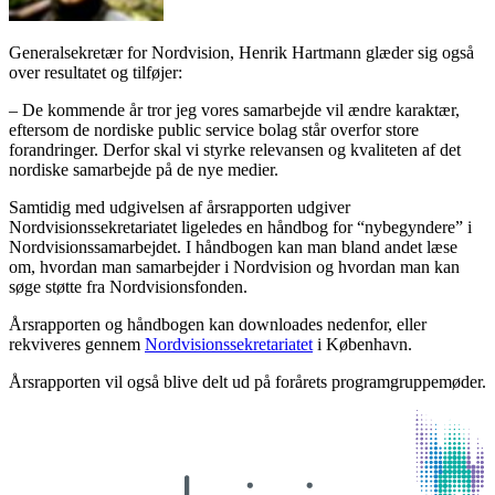
Generalsekretær for Nordvision, Henrik Hartmann glæder sig også
over resultatet og tilføjer:
– De kommende år tror jeg vores samarbejde vil ændre karaktær,
eftersom de nordiske public service bolag står overfor store
forandringer. Derfor skal vi styrke relevansen og kvaliteten af det
nordiske samarbejde på de nye medier.
Samtidig med udgivelsen af årsrapporten udgiver
Nordvisionssekretariatet ligeledes en håndbog for “nybegyndere” i
Nordvisionssamarbejdet. I håndbogen kan man bland andet læse
om, hvordan man samarbejder i Nordvision og hvordan man kan
søge støtte fra Nordvisionsfonden.
Årsrapporten og håndbogen kan downloades nedenfor, eller
rekviveres gennem
Nordvisionssekretariatet
i København.
Årsrapporten vil også blive delt ud på forårets programgruppemøder.