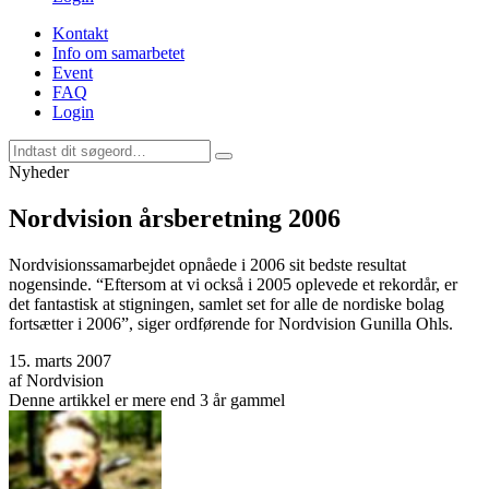
Kontakt
Info om samarbetet
Event
FAQ
Login
Nyheder
Nordvision årsberetning 2006
Nordvisionssamarbejdet opnåede i 2006 sit bedste resultat
nogensinde. “Eftersom at vi också i 2005 oplevede et rekordår, er
det fantastisk at stigningen, samlet set for alle de nordiske bolag
fortsætter i 2006”, siger ordførende for Nordvision Gunilla Ohls.
15. marts 2007
af
Nordvision
Denne artikkel er mere end 3 år gammel