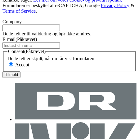
Formularen er beskyttet af reCAPTCHA, Google
Privacy Policy
&
Terms of Service
.
Company
Dette felt er til validering og bør ikke ændres.
E-mail
(Påkrævet)
Consent
(Påkrævet)
Dette felt er skjult, når du får vist formularen
Accept
Tilmeld