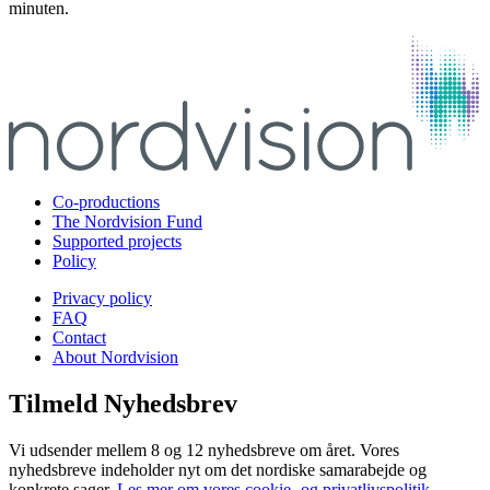
minuten.
Co-productions
The Nordvision Fund
Supported projects
Policy
Privacy policy
FAQ
Contact
About Nordvision
Tilmeld Nyhedsbrev
Vi udsender mellem 8 og 12 nyhedsbreve om året. Vores
nyhedsbreve indeholder nyt om det nordiske samarabejde og
konkrete sager.
Les mer om vores cookie- og privatlivspolitik