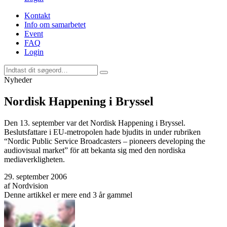
Kontakt
Info om samarbetet
Event
FAQ
Login
Nyheder
Nordisk Happening i Bryssel
Den 13. september var det Nordisk Happening i Bryssel.
Beslutsfattare i EU-metropolen hade bjudits in under rubriken
“Nordic Public Service Broadcasters – pioneers developing the
audiovisual market” för att bekanta sig med den nordiska
mediaverkligheten.
29. september 2006
af
Nordvision
Denne artikkel er mere end 3 år gammel