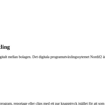
ling
italt mellan bolagen. Det digitala programutväxlingssytemet Nordif2 är 
program, reportage eller clips med ett par knapptryck istället för att som