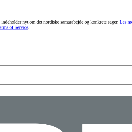
indeholder nyt om det nordiske samarabejde og konkrete sager.
Les me
erms of Service
.