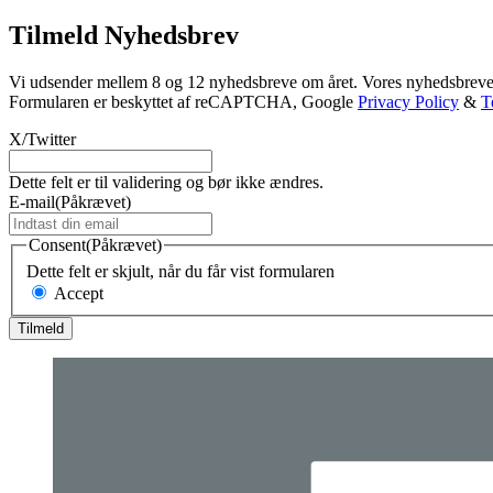
Tilmeld Nyhedsbrev
Vi udsender mellem 8 og 12 nyhedsbreve om året. Vores nyhedsbreve 
Formularen er beskyttet af reCAPTCHA, Google
Privacy Policy
&
T
X/Twitter
Dette felt er til validering og bør ikke ændres.
E-mail
(Påkrævet)
Consent
(Påkrævet)
Dette felt er skjult, når du får vist formularen
Accept
Tilmeld