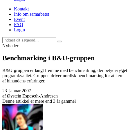
Kontakt
Info om samarbetet
Event
FAQ
Login
Nyheder
Benchmarking i B&U-gruppen
B&U-gruppen er langt fremme med benchmarking, der betyder øget
programkvalitet. Gruppen driver nordisk benchmarking for at lære
af hinandens erfaringer.
23. januar 2007
af
Øystein Espeseth-Andresen
Denne artikkel er mere end 3 år gammel