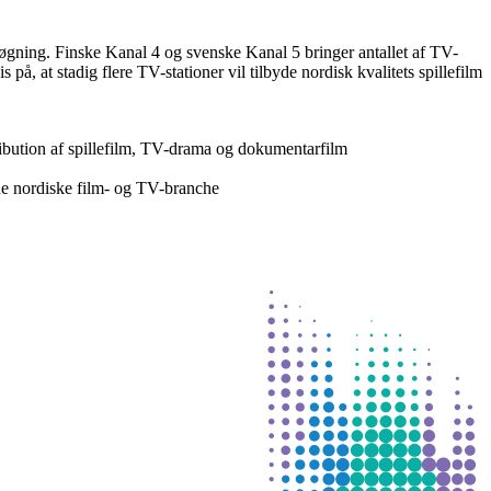
nsøgning. Finske Kanal 4 og svenske Kanal 5 bringer antallet af TV-
 på, at stadig flere TV-stationer vil tilbyde nordisk kvalitets spillefilm
tribution af spillefilm, TV-drama og dokumentarfilm
de nordiske film- og TV-branche