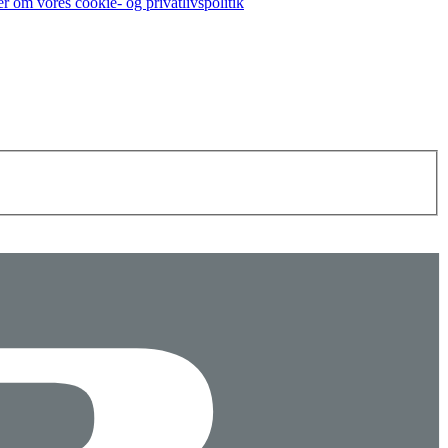
r om vores cookie- og privatlivspolitik