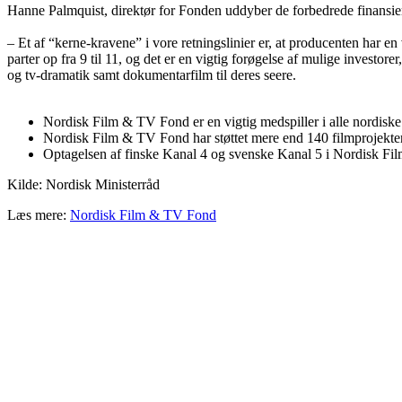
Hanne Palmquist, direktør for Fonden uddyber de forbedrede finansie
– Et af “kerne-kravene” i vore retningslinier er, at producenten har e
parter op fra 9 til 11, og det er en vigtig forøgelse af mulige investore
og tv-dramatik samt dokumentarfilm til deres seere.
Nordisk Film & TV Fond er en vigtig medspiller i alle nordiske 
Nordisk Film & TV Fond har støttet mere end 140 filmprojekt
Optagelsen af finske Kanal 4 og svenske Kanal 5 i Nordisk Fi
Kilde: Nordisk Ministerråd
Læs mere:
Nordisk Film & TV Fond