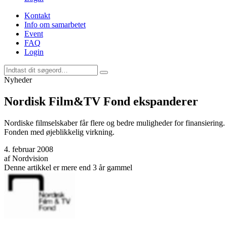
Kontakt
Info om samarbetet
Event
FAQ
Login
Nyheder
Nordisk Film&TV Fond ekspanderer
Nordiske filmselskaber får flere og bedre muligheder for finansiering
Fonden med øjeblikkelig virkning.
4. februar 2008
af
Nordvision
Denne artikkel er mere end 3 år gammel