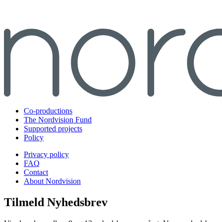
Co-productions
The Nordvision Fund
Supported projects
Policy
Privacy policy
FAQ
Contact
About Nordvision
Tilmeld Nyhedsbrev