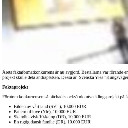
Årets faktaformatkonkurrens är nu avgjord. Beställarna var rörande 
projekt skulle dela andraplatsen. Dessa är Svenska Yles ”Kungsväge
Faktaprojekt
Förutom konkurrensen så pitchades också nio utvecklingsprojekt på fa
Bilden av vårt land (SVT), 10.000 EUR
Pattern of love (Yle), 10.000 EUR
Skandinavisk 10-kamp (DR), 10.000 EUR
En rigtig dansk familie (DR), 10.000 EUR