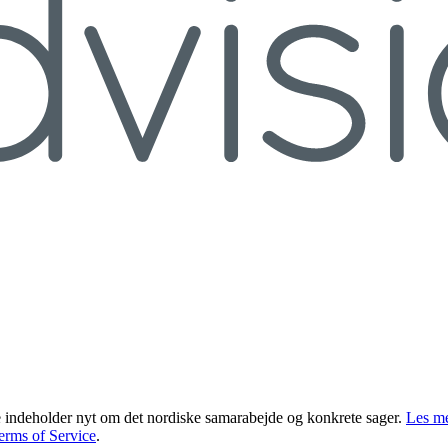
indeholder nyt om det nordiske samarabejde og konkrete sager.
Les me
erms of Service
.