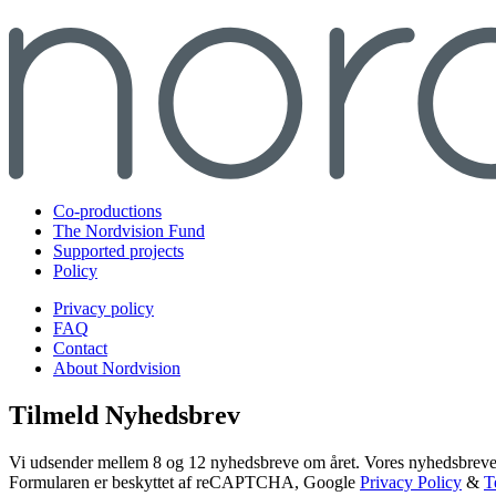
Co-productions
The Nordvision Fund
Supported projects
Policy
Privacy policy
FAQ
Contact
About Nordvision
Tilmeld Nyhedsbrev
Vi udsender mellem 8 og 12 nyhedsbreve om året. Vores nyhedsbreve 
Formularen er beskyttet af reCAPTCHA, Google
Privacy Policy
&
T