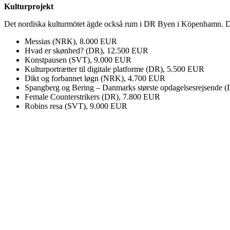
Kulturprojekt
Det nordiska kulturmötet ägde också rum i DR Byen i Köpenhamn. De no
Messias (NRK), 8.000 EUR
Hvad er skønhed? (DR), 12.500 EUR
Konstpausen (SVT), 9.000 EUR
Kulturportrætter til digitale platforme (DR), 5.500 EUR
Dikt og forbannet løgn (NRK), 4.700 EUR
Spangberg og Bering – Danmarks største opdagelsesrejsende 
Female Counterstrikers (DR), 7.800 EUR
Robins resa (SVT), 9.000 EUR