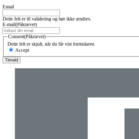
Email
Dette felt er til validering og bør ikke ændres.
E-mail
(Påkrævet)
Consent
(Påkrævet)
Dette felt er skjult, når du får vist formularen
Accept
Tilmeld