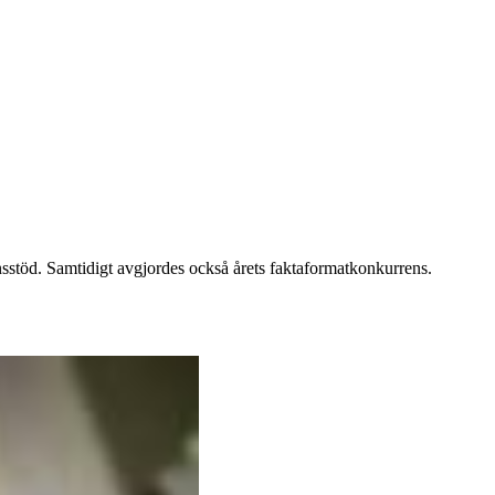
nsstöd. Samtidigt avgjordes också årets faktaformatkonkurrens.