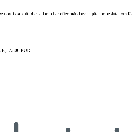
rdiska kulturbeställarna har efter måndagens pitchar beslutat om förd
(DR), 7.800 EUR