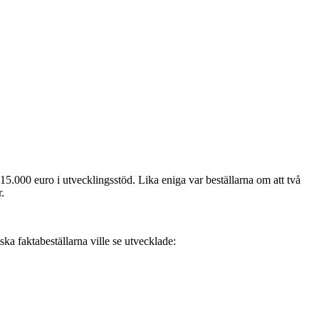
000 euro i utvecklingsstöd. Lika eniga var beställarna om att två
.
ka faktabeställarna ville se utvecklade: