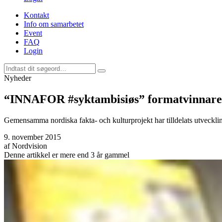
Kontakt
Info om samarbetet
Event
FAQ
Login
Nyheder
“INNAFOR #syktambisiøs” formatvinnare
Gemensamma nordiska fakta- och kulturprojekt har tilldelats utveckli
9. november 2015
af
Nordvision
Denne artikkel er mere end 3 år gammel