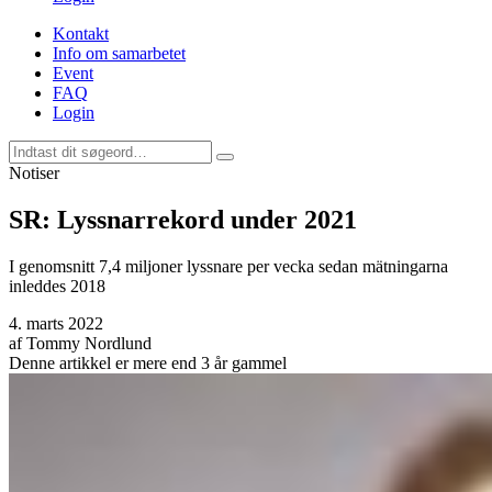
Kontakt
Info om samarbetet
Event
FAQ
Login
Notiser
SR: Lyssnarrekord under 2021
I genomsnitt 7,4 miljoner lyssnare per vecka sedan mätningarna
inleddes 2018
4. marts 2022
af
Tommy Nordlund
Denne artikkel er mere end 3 år gammel