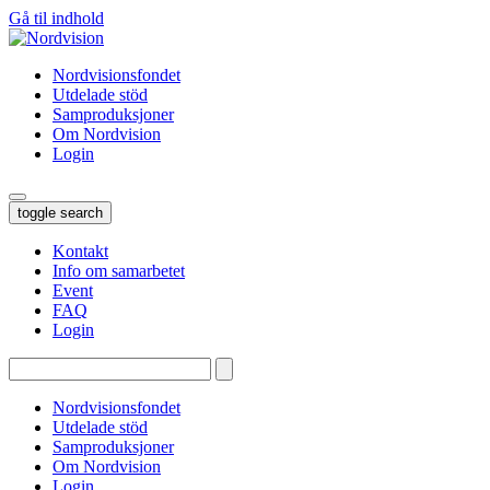
Gå til indhold
Nordvisionsfondet
Utdelade stöd
Samproduksjoner
Om Nordvision
Login
toggle search
Kontakt
Info om samarbetet
Event
FAQ
Login
Tryk
enter
for
Nordvisionsfondet
at
Utdelade stöd
søge…
Samproduksjoner
Om Nordvision
Login