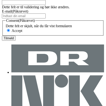
Dette felt er til validering og bør ikke ændres.
E-mail
(Påkrævet)
Consent
(Påkrævet)
Dette felt er skjult, når du får vist formularen
Accept
Tilmeld