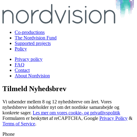
Co-productions
The Nordvision Fund
Supported projects
Policy
Privacy policy
FAQ
Contact
About Nordvision
Tilmeld Nyhedsbrev
Vi udsender mellem 8 og 12 nyhedsbreve om året. Vores
nyhedsbreve indeholder nyt om det nordiske samarabejde og
konkrete sager.
Les mer om vores cookie- og privatlivspolitik
Formularen er beskyttet af reCAPTCHA, Google
Privacy Policy
&
Terms of Service
.
Phone